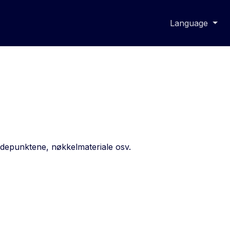
Language
ndepunktene, nøkkelmateriale osv.