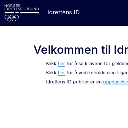
Idrettens ID
Velkommen til Idr
Klikk
her
for å se kravene for gjelden
Klikk
her
for å vedlikeholde dine tilga
Idrettens ID publiserer en
oppdagels